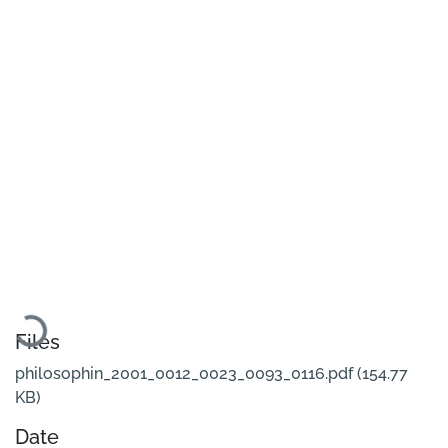
Loading...
Files
philosophin_2001_0012_0023_0093_0116.pdf
(154.77
KB)
Date