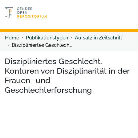
Discover content
Discover content
Home
Publikationstypen
Aufsatz in Zeitschrift
Diszipliniertes Geschlecht. Konturen von Disziplinarität in der Frauen- und Geschlechterforschung
Diszipliniertes Geschlecht.
Konturen von Disziplinarität in der
Frauen- und
Geschlechterforschung