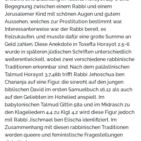
Begegnung zwischen einem Rabbi und einem
Jerusalemer Kind mit schönen Augen und gutem
Aussehen, welches zur Prostitution bestimmt war.
Interessanterweise war der Rabbi bereit, es
freizukaufen, und musste dafür eine große Summe an
Geld zahlen. Diese Anekdote in Tosefta Horayot 2,5-6
wurde in späteren jüdischen Schriften unterschiedlich
weiterentwickelt, wobei zwei verschiedene rabbinische
Traditionen erkennbar sind: Nach dem palästinischen
Talmud Horayot 3,7,48b trifft Rabbi Jehoschua ben
Chananja auf eine Figur, die sowohl auf den jungen
biblischen David im ersten Samuelbuch 16,12 als auch
auf den Geliebten im Hohelied anspielt. Im
babylonischen Talmud Gittin 58a und im Midrasch zu
den Klageliedern 4,4 zu Klgl 4,2 wird diese Figur jedoch
mit Rabbi Jischmael ben Elischa identifiziert. Im
Zusammenhang mit diesen rabbinischen Traditionen
werden queere und feministische Fragestellungen