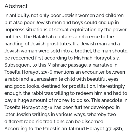
Abstract
In antiquity, not only poor Jewish women and children
but also poor Jewish men and boys could end up in
hopeless situations of sexual exploitation by the power
holders. The Halakhah contains a reference to the
handling of Jewish prostitutes. If a Jewish man and a
Jewish woman were sold into a brothel, the man should
be redeemed first according to Mishnah Horayot 3:7.
Subsequent to this Mishnaic passage, a narrative in
Tosefta Horayot 2:5-6 mentions an encounter between
a rabbi and a Jerusalemite child with beautiful eyes
and good looks, destined for prostitution. Interestingly
enough, the rabbi was willing to redeem him and had to
pay a huge amount of money to do so. This anecdote in
Tosefta Horayot 2:5-6 has been further developed in
later Jewish writings in various ways, whereby two
different rabbinic traditions can be discerned.
According to the Palestinian Talmud Horayot 3:7, 48b,