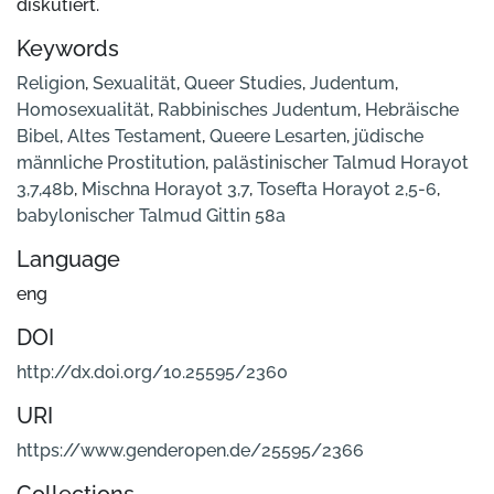
diskutiert.
Keywords
Religion
,
Sexualität
,
Queer Studies
,
Judentum
,
Homosexualität
,
Rabbinisches Judentum
,
Hebräische
Bibel
,
Altes Testament
,
Queere Lesarten
,
jüdische
männliche Prostitution
,
palästinischer Talmud Horayot
3,7,48b
,
Mischna Horayot 3,7
,
Tosefta Horayot 2,5-6
,
babylonischer Talmud Gittin 58a
Language
eng
DOI
http://dx.doi.org/10.25595/2360
URI
https://www.genderopen.de/25595/2366