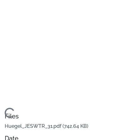
Loading...
Files
Huegel_JESWTR_31.pdf
(742.64 KB)
Date