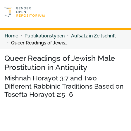
Discover content
Discover content
Home
Publikationstypen
Aufsatz in Zeitschrift
Queer Readings of Jewish Male Prostitution in Antiquity
Queer Readings of Jewish Male
Prostitution in Antiquity
Mishnah Horayot 3:7 and Two
Different Rabbinic Traditions Based on
Tosefta Horayot 2:5–6