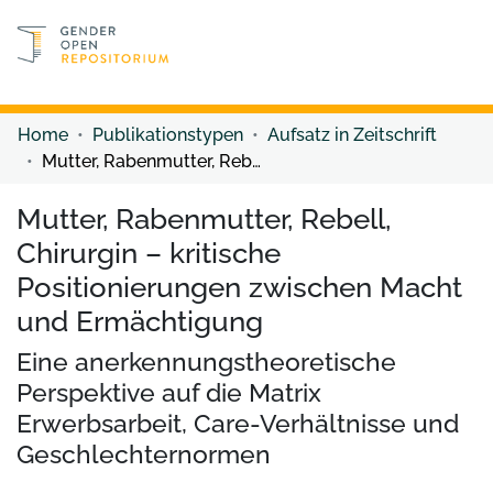
Discover content
Discover content
Home
Publikationstypen
Aufsatz in Zeitschrift
Mutter, Rabenmutter, Rebell, Chirurgin – kritische Positionierungen zwischen Macht und Ermächtigung
Mutter, Rabenmutter, Rebell,
Chirurgin – kritische
Positionierungen zwischen Macht
und Ermächtigung
Eine anerkennungstheoretische
Perspektive auf die Matrix
Erwerbsarbeit, Care-Verhältnisse und
Geschlechternormen