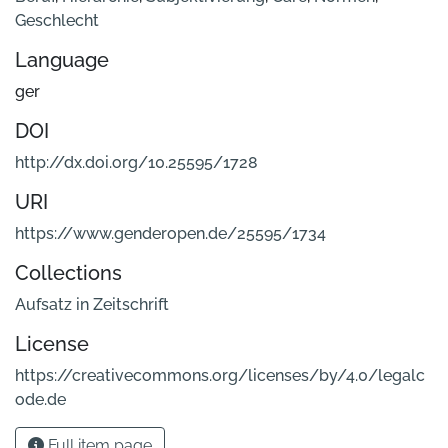
Geschlecht
Language
ger
DOI
http://dx.doi.org/10.25595/1728
URI
https://www.genderopen.de/25595/1734
Collections
Aufsatz in Zeitschrift
License
https://creativecommons.org/licenses/by/4.0/legalc
ode.de
Full item page