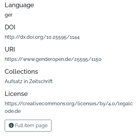
Language
ger
DOI
http://dx.doi.org/10.25595/1144
URI
https://www.genderopen.de/25595/1150
Collections
Aufsatz in Zeitschrift
License
https://creativecommons.org/licenses/by/4.0/legalc
ode.de
Full item page