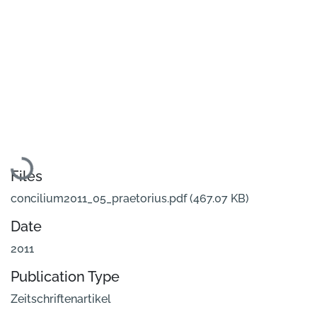
Loading...
Files
concilium2011_05_praetorius.pdf
(467.07 KB)
Date
2011
Publication Type
Zeitschriftenartikel