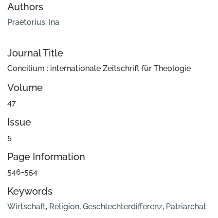
Authors
Praetorius, Ina
Journal Title
Concilium : internationale Zeitschrift für Theologie
Volume
47
Issue
5
Page Information
546-554
Keywords
Wirtschaft
,
Religion
,
Geschlechterdifferenz
,
Patriarchat