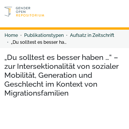
Discover content
Discover content
Home
Publikationstypen
Aufsatz in Zeitschrift
„Du solltest es besser haben …“ – zur Intersektionalität von sozialer Mobilität, Generation und Geschlecht im Kontext von Migrationsfamilien
„Du solltest es besser haben …“ –
zur Intersektionalität von sozialer
Mobilität, Generation und
Geschlecht im Kontext von
Migrationsfamilien