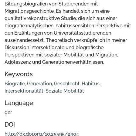
Bildungsbiografien von Studierenden mit
Migrationsgeschichte. Es handelt sich um eine
qualitativrekonstruktive Studie, die sich aus einer
biografieanalytischen, habitussensiblen Perspektive mit
den Erzählungen von Universitätsstudierenden
auseinandersetzt. Theoretisch verknüpfe ich in meiner
Diskussion intersektionale und biografische
Perspektiven mit sozialer Mobilität und Migration,
Adoleszenz und Generationenverhältnissen.
Keywords
Biografie
,
Generation
,
Geschlecht
,
Habitus
,
Intersektionalität
,
Soziale Mobilität
Language
ger
DOI
http://dx.doi.org/10.25595/2904