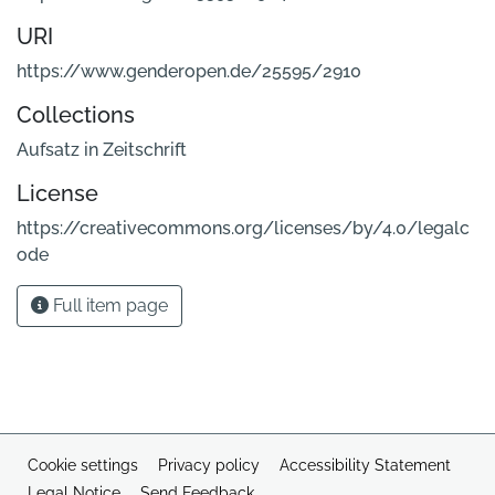
URI
https://www.genderopen.de/25595/2910
Collections
Aufsatz in Zeitschrift
License
https://creativecommons.org/licenses/by/4.0/legalc
ode
Full item page
Cookie settings
Privacy policy
Accessibility Statement
Legal Notice
Send Feedback