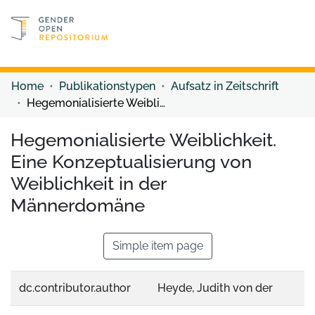
Discover content
Discover content
Home
Publikationstypen
Aufsatz in Zeitschrift
Hegemonialisierte Weiblichkeit. Eine Konzeptualisierung von Weiblichkeit in der Männerdomäne
Hegemonialisierte Weiblichkeit.
Eine Konzeptualisierung von
Weiblichkeit in der
Männerdomäne
Simple item page
dc.contributor.author
Heyde, Judith von der