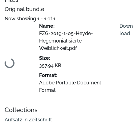
Original bundle
Now showing
1 - 1 of 1
Name:
Down
FZG-2019-1-05-Heyde-
load
Hegemonialisierte-
Weiblichkeit.pdf
Size:
Loading...
357.94 KB
Format:
Adobe Portable Document
Format
Collections
Aufsatz in Zeitschrift