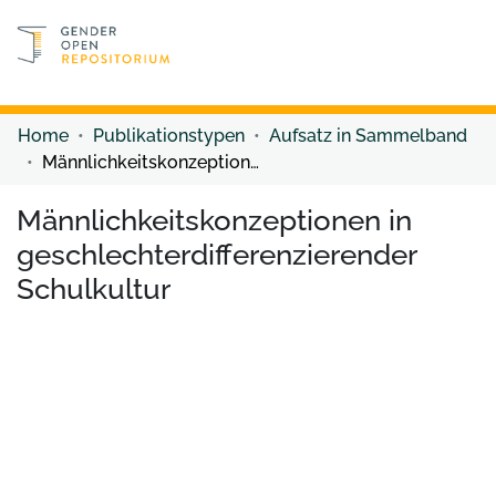
Discover content
Discover content
Home
Publikationstypen
Aufsatz in Sammelband
Männlichkeitskonzeptionen in geschlechterdifferenzierender Schulkultur
Männlichkeitskonzeptionen in
geschlechterdifferenzierender
Schulkultur