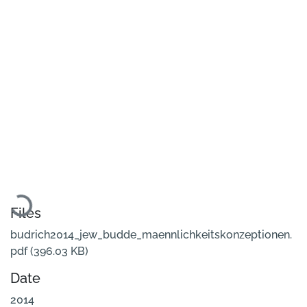
Loading...
Files
budrich2014_jew_budde_maennlichkeitskonzeptionen.
pdf
(396.03 KB)
Date
2014