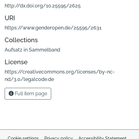
http://dx.doi.org/10.25595/2625
URI
https://www.genderopen.de/25595/2631
Collections
Aufsatz in Sammelband
License
https://creativecommons.org/licenses/by-nc-
nd/3.0/legalcode.de
Full item page
Cookie settings
Privacy policy
Accessibility Statement