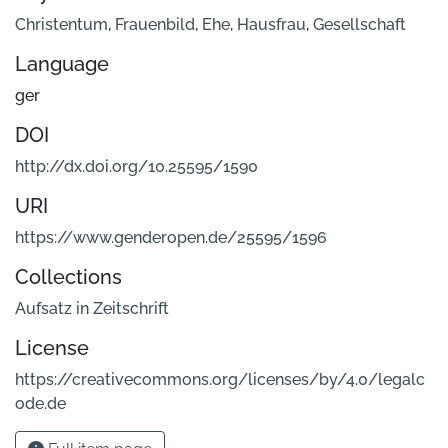
Christentum
,
Frauenbild
,
Ehe
,
Hausfrau
,
Gesellschaft
Language
ger
DOI
http://dx.doi.org/10.25595/1590
URI
https://www.genderopen.de/25595/1596
Collections
Aufsatz in Zeitschrift
License
https://creativecommons.org/licenses/by/4.0/legalc
ode.de