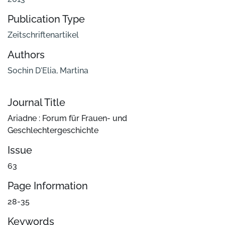
Publication Type
Zeitschriftenartikel
Authors
Sochin D'Elia, Martina
Journal Title
Ariadne : Forum für Frauen- und
Geschlechtergeschichte
Issue
63
Page Information
28-35
Keywords