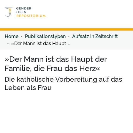
Discover content
Discover content
Home
Publikationstypen
Aufsatz in Zeitschrift
»Der Mann ist das Haupt der Familie, die Frau das Herz«
»Der Mann ist das Haupt der
Familie, die Frau das Herz«
Die katholische Vorbereitung auf das
Leben als Frau