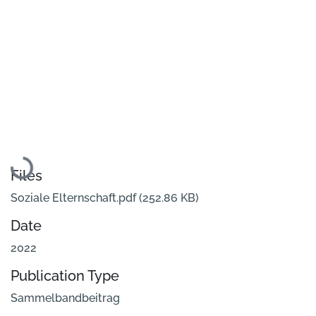
Loading...
Files
Soziale Elternschaft.pdf
(252.86 KB)
Date
2022
Publication Type
Sammelbandbeitrag