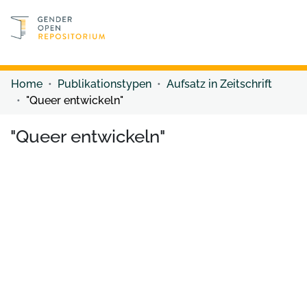
Discover content
Discover content
Home
Publikationstypen
Aufsatz in Zeitschrift
"Queer entwickeln"
"Queer entwickeln"