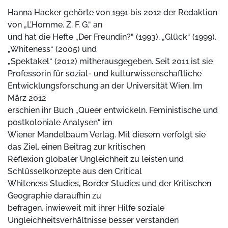
Hanna Hacker gehörte von 1991 bis 2012 der Redaktion
von „L’Homme. Z. F. G.“ an
und hat die Hefte „Der Freundin?“ (1993), „Glück“ (1999),
„Whiteness“ (2005) und
„Spektakel“ (2012) mitherausgegeben. Seit 2011 ist sie
Professorin für sozial- und kulturwissenschaftliche
Entwicklungsforschung an der Universität Wien. Im
März 2012
erschien ihr Buch „Queer entwickeln. Feministische und
postkoloniale Analysen“ im
Wiener Mandelbaum Verlag. Mit diesem verfolgt sie
das Ziel, einen Beitrag zur kritischen
Reflexion globaler Ungleichheit zu leisten und
Schlüsselkonzepte aus den Critical
Whiteness Studies, Border Studies und der Kritischen
Geographie daraufhin zu
befragen, inwieweit mit ihrer Hilfe soziale
Ungleichheitsverhältnisse besser verstanden