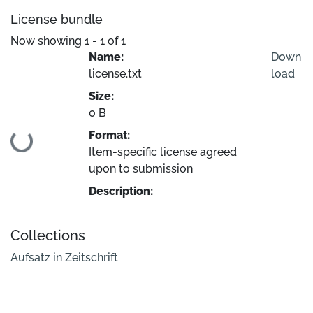
License bundle
Now showing
1 - 1 of 1
Name:
Down
license.txt
load
Size:
0 B
Format:
Loading...
Item-specific license agreed
upon to submission
Description:
Collections
Aufsatz in Zeitschrift