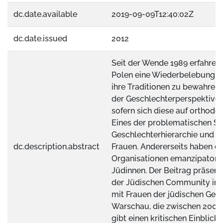
dc.date.available
2019-09-09T12:40:02Z
dc.date.issued
2012
Seit der Wende 1989 erfahren
Polen eine Wiederbelebung un
ihre Traditionen zu bewahren. 
der Geschlechterperspektive a
sofern sich diese auf orthodox
Eines der problematischen S
Geschlechterhierarchie und di
dc.description.abstract
Frauen. Andererseits haben di
Organisationen emanzipatori
Jüdinnen. Der Beitrag präsent
der Jüdischen Community in Po
mit Frauen der jüdischen Gem
Warschau, die zwischen 2006
gibt einen kritischen Einblick