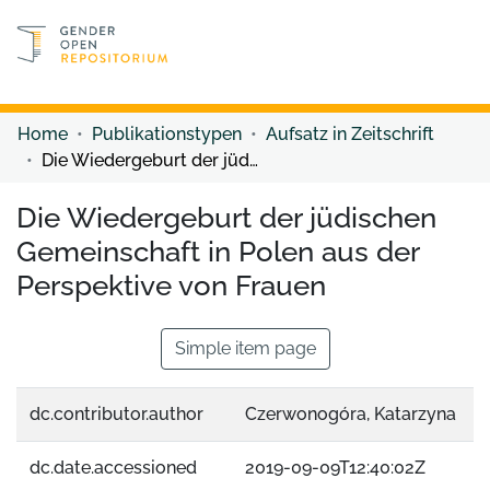
Discover content
Discover content
Home
Publikationstypen
Aufsatz in Zeitschrift
Die Wiedergeburt der jüdischen Gemeinschaft in Polen aus der Perspektive von Frauen
Die Wiedergeburt der jüdischen
Gemeinschaft in Polen aus der
Perspektive von Frauen
Simple item page
dc.contributor.author
Czerwonogóra, Katarzyna
dc.date.accessioned
2019-09-09T12:40:02Z