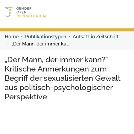
Discover content
Discover content
Home
Publikationstypen
Aufsatz in Zeitschrift
„Der Mann, der immer kann?“ Kritische Anmerkungen zum Begriff der sexualisierten Gewalt aus politisch-psychologischer Perspektive
„Der Mann, der immer kann?“
Kritische Anmerkungen zum
Begriff der sexualisierten Gewalt
aus politisch-psychologischer
Perspektive