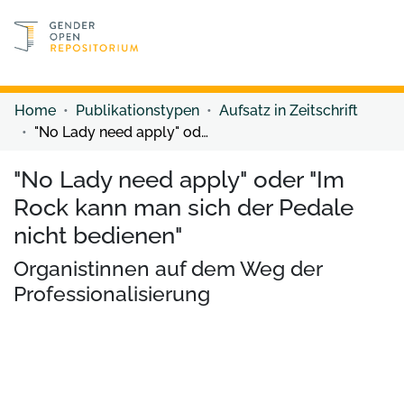
Discover content
Discover content
Home
Publikationstypen
Aufsatz in Zeitschrift
"No Lady need apply" oder "Im Rock kann man sich der Pedale nicht bedienen"
"No Lady need apply" oder "Im
Rock kann man sich der Pedale
nicht bedienen"
Organistinnen auf dem Weg der
Professionalisierung