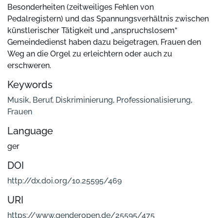
Besonderheiten (zeitweiliges Fehlen von
Pedalregistern) und das Spannungsverhältnis zwischen
künstlerischer Tätigkeit und „anspruchslosem“
Gemeindedienst haben dazu beigetragen, Frauen den
Weg an die Orgel zu erleichtern oder auch zu
erschweren.
Keywords
Musik
,
Beruf
,
Diskriminierung
,
Professionalisierung
,
Frauen
Language
ger
DOI
http://dx.doi.org/10.25595/469
URI
https://www.genderopen.de/25595/475