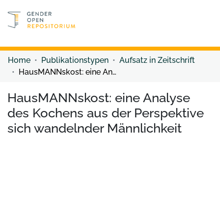
Discover content
Discover content
Home
Publikationstypen
Aufsatz in Zeitschrift
HausMANNskost: eine Analyse des Kochens aus der Perspektive sich wandelnder Männlichkeit
HausMANNskost: eine Analyse
des Kochens aus der Perspektive
sich wandelnder Männlichkeit