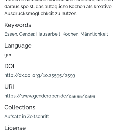
daraus speist, das alltägliche Kochen als kreative
Ausdrucksmöglichkeit zu nutzen.
Keywords
Essen
,
Gender
,
Hausarbeit
,
Kochen
,
Männlichkeit
Language
ger
DOI
http://dx.doi.org/10.25595/2593
URI
https://www.genderopen.de/25595/2599
Collections
Aufsatz in Zeitschrift
License