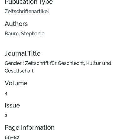
Publication Type
Zeitschriftenartikel
Authors
Baum, Stephanie
Journal Title
Gender : Zeitschrift für Geschlecht, Kultur und
Gesellschaft
Volume
4
Issue
2
Page Information
66–82