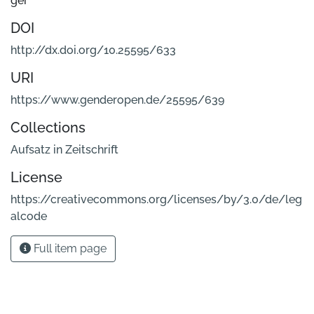
ger
DOI
http://dx.doi.org/10.25595/633
URI
https://www.genderopen.de/25595/639
Collections
Aufsatz in Zeitschrift
License
https://creativecommons.org/licenses/by/3.0/de/leg
alcode
Full item page