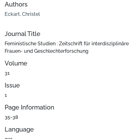
Authors
Eckart, Christel
Journal Title
Feministische Studien : Zeitschrift für interdisziplinäre
Frauen- und Geschlechterforschung
Volume
31
Issue
1
Page Information
35-38
Language