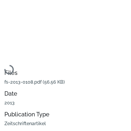
Loading...
Files
fs-2013-0108.pdf
(56.56 KB)
Date
2013
Publication Type
Zeitschriftenartikel