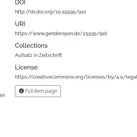
DOI
http://dx.doi.org/10.25595/910
URI
https://www.genderopen.de/25595/916
Collections
Aufsatz in Zeitschrift
License
https://creativecommons.org/licenses/by/4.0/lega
Full item page
der