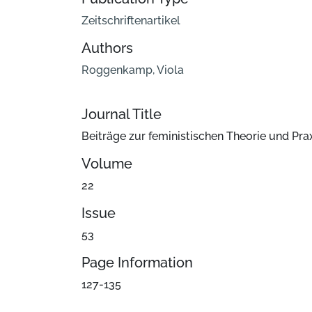
Zeitschriftenartikel
Authors
Roggenkamp, Viola
Journal Title
Beiträge zur feministischen Theorie und Pra
Volume
22
Issue
53
Page Information
127-135