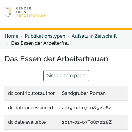
Discover content
Discover content
Home
Publikationstypen
Aufsatz in Zeitschrift
Das Essen der Arbeiterfrauen
Das Essen der Arbeiterfrauen
Simple item page
dc.contributor.author
Sandgruber, Roman
dc.date.accessioned
2019-02-07T08:32:28Z
dc.date.available
2019-02-07T08:32:28Z