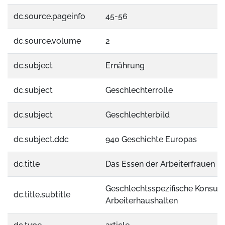
dc.source.pageinfo
45-56
dc.source.volume
2
dc.subject
Ernährung
dc.subject
Geschlechterrolle
dc.subject
Geschlechterbild
dc.subject.ddc
940 Geschichte Europas
dc.title
Das Essen der Arbeiterfrauen
Geschlechtsspezifische Konsum
dc.title.subtitle
Arbeiterhaushalten