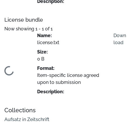
Description:
License bundle
Now showing
1 - 1 of 1
Name:
Down
license.txt
load
Size:
0 B
Format:
Loading...
Item-specific license agreed
upon to submission
Description:
Collections
Aufsatz in Zeitschrift