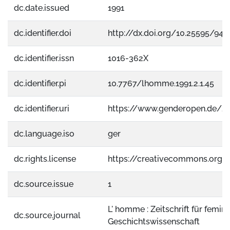
dc.date.issued
1991
dc.identifier.doi
http://dx.doi.org/10.25595/943
dc.identifier.issn
1016-362X
dc.identifier.pi
10.7767/lhomme.1991.2.1.45
dc.identifier.uri
https://www.genderopen.de/2
dc.language.iso
ger
dc.rights.license
https://creativecommons.org/
dc.source.issue
1
L' homme : Zeitschrift für femini
dc.source.journal
Geschichtswissenschaft