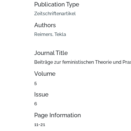
Publication Type
Zeitschriftenartikel
Authors
Reimers, Tekla
Journal Title
Beiträge zur feministischen Theorie und Pra
Volume
5
Issue
6
Page Information
11-21