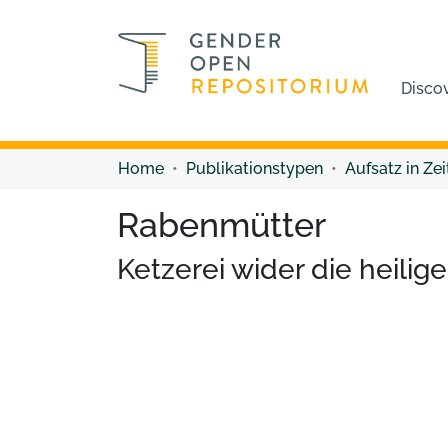
Disco
Home
Publikationstypen
Aufsatz in Zei
Rabenmütter
Ketzerei wider die heilige