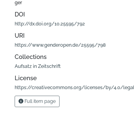
ger
DOI
http://dx.doi.org/10.25595/792
URI
https://www.genderopen.de/25595/798
Collections
Aufsatz in Zeitschrift
License
https://creativecommons.org/licenses/by/4.0/lega
Full item page