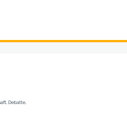
aft
,
Debatte
,