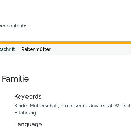
ver content
tschrift
Rabenmütter
 Familie
Keywords
Kinder
,
Mutterschaft
,
Feminismus
,
Universität
,
Wirtsch
Erfahrung
Language