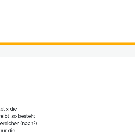
el 3 die
ibt, so besteht
bereichen (noch?)
nur die