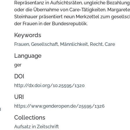
Repräsentanz in Aufsichtsräten, ungleiche Bezahlung
oder die Übernahme von Care-Tätigkeiten. Margarete
Steinhauer präsentiert neun Merkzettel zum gesellsc
der Frauen in der Bundesrepublik.
Keywords
Frauen
,
Gesellschaft
,
Männlichkeit
,
Recht
,
Care
Language
ger
DOI
http://dx.doi.org/10.25595/1320
URI
https://www.genderopen.de/25595/1326
8
Collections
Aufsatz in Zeitschrift