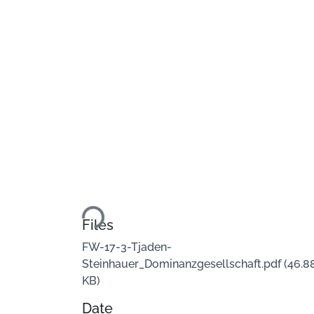
Loading...
Files
FW-17-3-Tjaden-
Steinhauer_Dominanzgesellschaft.pdf
(46.8
KB)
Date