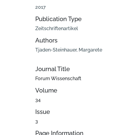
2017
Publication Type
Zeitschriftenartikel
Authors
Tjaden-Steinhauer, Margarete
Journal Title
Forum Wissenschaft
Volume
34
Issue
3
Page Information