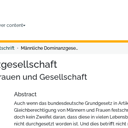
ver content
tschrift
Männliche Dominanzgesellschaft
gesellschaft
rauen und Gesellschaft
Abstract
Auch wenn das bundesdeutsche Grundgesetz in Artik
Gleichberechtigung von Männern und Frauen festschre
doch kein Zweifel daran, dass diese in vielen Lebens
nicht durchgesetzt worden ist. Und dies betrifft nicht 