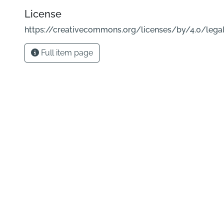
License
https://creativecommons.org/licenses/by/4.0/lega
Full item page