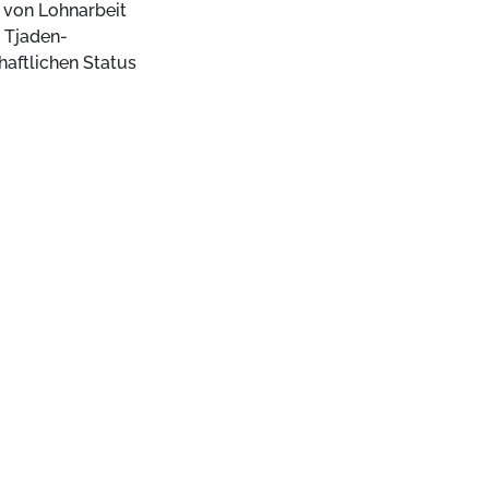
 von Lohnarbeit
 Tjaden-
haftlichen Status