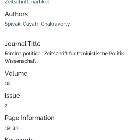
Zeitschriftenartikel
Authors
Spivak, Gayatri Chakravorty
Journal Title
Femina politica : Zeitschrift für feministische Politik-
Wissenschaft
Volume
18
Issue
2
Page Information
19–30