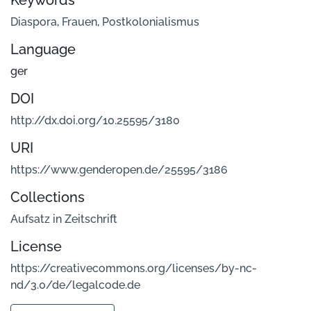
Keywords
Diaspora
,
Frauen
,
Postkolonialismus
Language
ger
DOI
http://dx.doi.org/10.25595/3180
URI
https://www.genderopen.de/25595/3186
Collections
Aufsatz in Zeitschrift
License
https://creativecommons.org/licenses/by-nc-
nd/3.0/de/legalcode.de