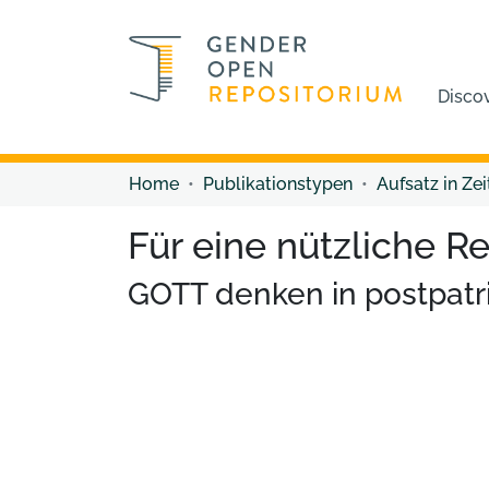
Disco
Home
Publikationstypen
Aufsatz in Zei
Für eine nützliche Re
GOTT denken in postpatri