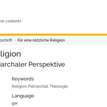
ver content
tschrift
Für eine nützliche Religion
ligion
archaler Perspektive
Keywords
Religion
,
Patriarchat
,
Theologie
Language
ger