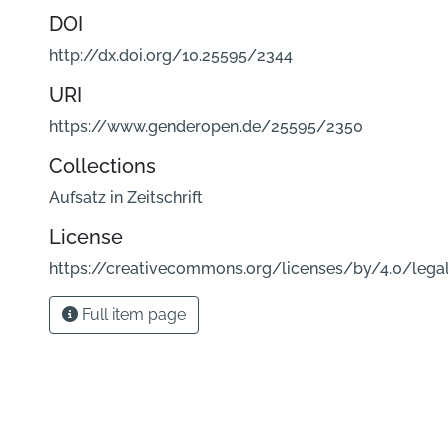
DOI
http://dx.doi.org/10.25595/2344
URI
https://www.genderopen.de/25595/2350
Collections
Aufsatz in Zeitschrift
License
https://creativecommons.org/licenses/by/4.0/lega
Full item page