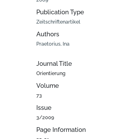
Publication Type
Zeitschriftenartikel
Authors
Praetorius, Ina
Journal Title
Orientierung
Volume
73
Issue
3/2009
Page Information