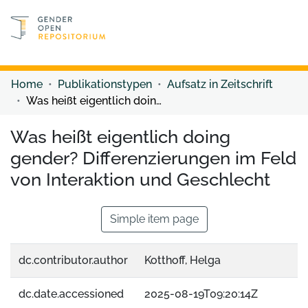
Discover content
Discover content
Home
Publikationstypen
Aufsatz in Zeitschrift
Was heißt eigentlich doing gender? Differenzierungen im Feld von Interaktion und Geschlecht
Was heißt eigentlich doing
gender? Differenzierungen im Feld
von Interaktion und Geschlecht
Simple item page
dc.contributor.author
Kotthoff, Helga
dc.date.accessioned
2025-08-19T09:20:14Z