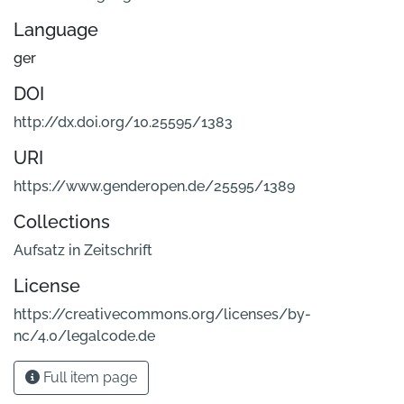
Language
ger
DOI
http://dx.doi.org/10.25595/1383
URI
https://www.genderopen.de/25595/1389
Collections
Aufsatz in Zeitschrift
License
https://creativecommons.org/licenses/by-
nc/4.0/legalcode.de
Full item page