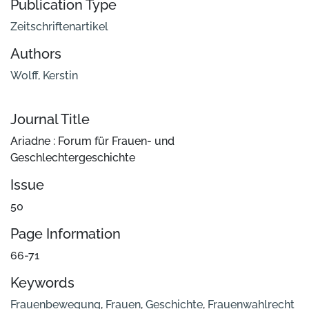
Publication Type
Zeitschriftenartikel
Authors
Wolff, Kerstin
Journal Title
Ariadne : Forum für Frauen- und
Geschlechtergeschichte
Issue
50
Page Information
66-71
Keywords
Frauenbewegung
,
Frauen
,
Geschichte
,
Frauenwahlrecht