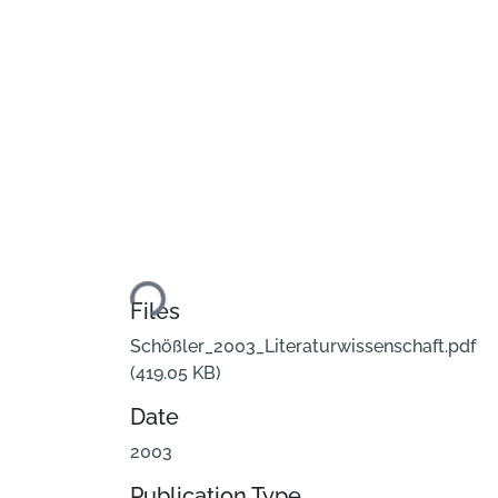
Loading...
Files
Schößler_2003_Literaturwissenschaft.pdf
(419.05 KB)
Date
2003
Publication Type