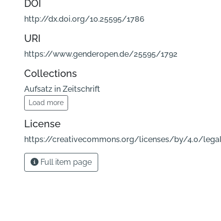
DOI
http://dx.doi.org/10.25595/1786
URI
https://www.genderopen.de/25595/1792
Collections
Aufsatz in Zeitschrift
Load more
License
https://creativecommons.org/licenses/by/4.0/lega
Full item page