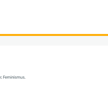
r
,
Feminismus
,