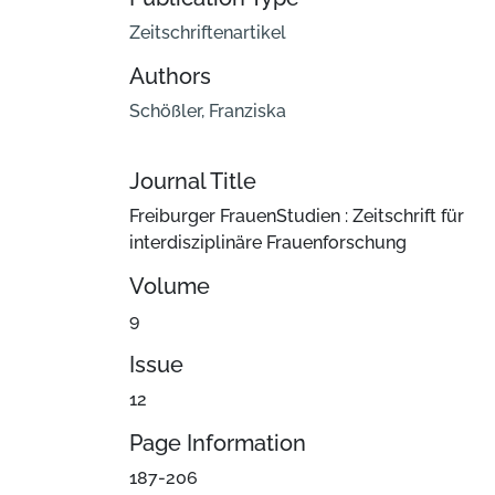
Zeitschriftenartikel
Authors
Schößler, Franziska
Journal Title
Freiburger FrauenStudien : Zeitschrift für
interdisziplinäre Frauenforschung
Volume
9
Issue
12
Page Information
187-206