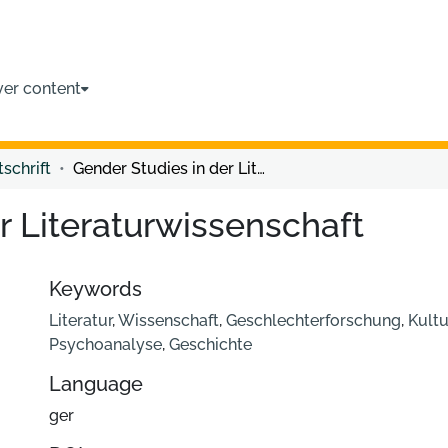
ver content
tschrift
Gender Studies in der Literaturwissenschaft
r Literaturwissenschaft
Keywords
Literatur
,
Wissenschaft
,
Geschlechterforschung
,
Kultu
Psychoanalyse
,
Geschichte
Language
ger