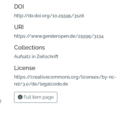
DOI
http://dx.doi.org/10.25595/3128
URI
https://www.genderopen.de/25595/3134
Collections
Aufsatz in Zeitschrift
License
https://creativecommons.org/licenses/by-nc-
nd/3.0/de/legalcode.de
Full item page
)