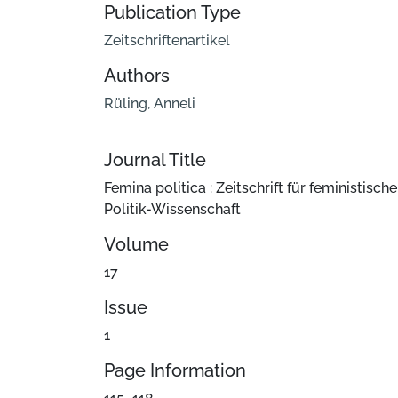
Publication Type
Zeitschriftenartikel
Authors
Rüling, Anneli
Journal Title
Femina politica : Zeitschrift für feministische
Politik-Wissenschaft
Volume
17
Issue
1
Page Information