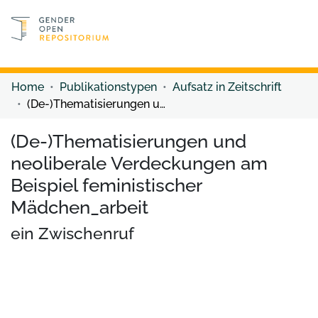
Discover content
Discover content
Home
Publikationstypen
Aufsatz in Zeitschrift
(De-)Thematisierungen und neoliberale Verdeckungen am Beispiel feministischer Mädchen_arbeit
(De-)Thematisierungen und
neoliberale Verdeckungen am
Beispiel feministischer
Mädchen_arbeit
ein Zwischenruf