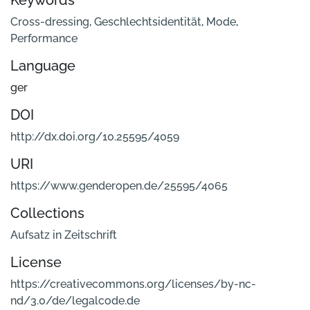
Keywords
Cross-dressing
,
Geschlechtsidentität
,
Mode
,
Performance
Language
ger
DOI
http://dx.doi.org/10.25595/4059
URI
https://www.genderopen.de/25595/4065
Collections
Aufsatz in Zeitschrift
License
https://creativecommons.org/licenses/by-nc-
nd/3.0/de/legalcode.de