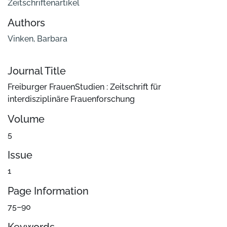
Zeitschriftenartikel
Authors
Vinken, Barbara
Journal Title
Freiburger FrauenStudien : Zeitschrift für
interdisziplinäre Frauenforschung
Volume
5
Issue
1
Page Information
75–90