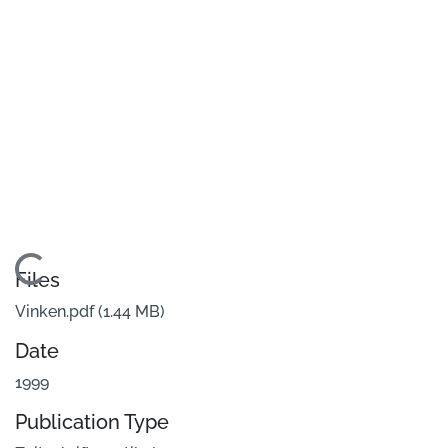
Loading...
Files
Vinken.pdf
(1.44 MB)
Date
1999
Publication Type