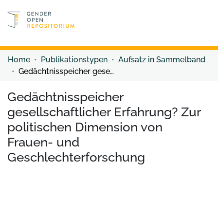
Discover content
Discover content
Home
Publikationstypen
Aufsatz in Sammelband
Gedächtnisspeicher gesellschaftlicher Erfahrung? Zur politischen Dimension von Frauen- und Geschlechterforschung
Gedächtnisspeicher
gesellschaftlicher Erfahrung? Zur
politischen Dimension von
Frauen- und
Geschlechterforschung