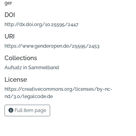
ger
DOI
http://dx.doi.org/10.25595/2447
URI
https://www.genderopen.de/25595/2453
Collections
Aufsatz in Sammelband
License
https://creativecommons.org/licenses/by-nc-
nd/3.0/legalcode.de
Full item page