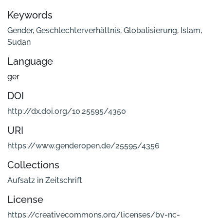
Keywords
Gender
,
Geschlechterverhältnis
,
Globalisierung
,
Islam
,
Sudan
Language
ger
DOI
http://dx.doi.org/10.25595/4350
URI
https://www.genderopen.de/25595/4356
Collections
Aufsatz in Zeitschrift
License
https://creativecommons.org/licenses/by-nc-