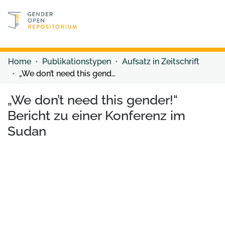
Discover content
Discover content
Home
Publikationstypen
Aufsatz in Zeitschrift
„We don’t need this gender!“ Bericht zu einer Konferenz im Sudan
„We don’t need this gender!“
Bericht zu einer Konferenz im
Sudan