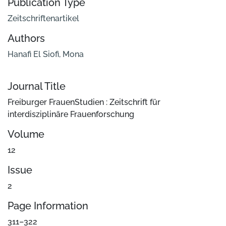
Publication Type
Zeitschriftenartikel
Authors
Hanafi El Siofi, Mona
Journal Title
Freiburger FrauenStudien : Zeitschrift für
interdisziplinäre Frauenforschung
Volume
12
Issue
2
Page Information
311–322