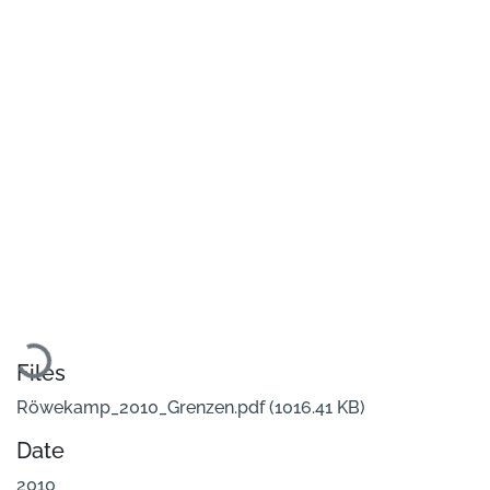
Loading...
Files
Röwekamp_2010_Grenzen.pdf
(1016.41 KB)
Date
2010