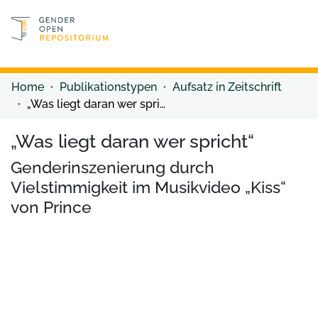
Discover content
Discover content
Home
Publikationstypen
Aufsatz in Zeitschrift
„Was liegt daran wer spricht“
„Was liegt daran wer spricht“
Genderinszenierung durch
Vielstimmigkeit im Musikvideo „Kiss“
von Prince