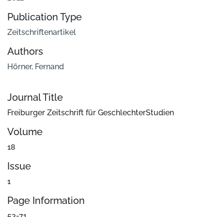
Publication Type
Zeitschriftenartikel
Authors
Hörner, Fernand
Journal Title
Freiburger Zeitschrift für GeschlechterStudien
Volume
18
Issue
1
Page Information
53-71