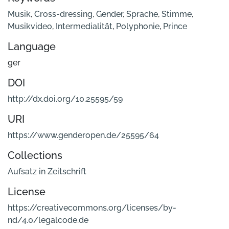
Musik
,
Cross-dressing
,
Gender
,
Sprache
,
Stimme
,
Musikvideo
,
Intermedialität
,
Polyphonie
,
Prince
Language
ger
DOI
http://dx.doi.org/10.25595/59
URI
https://www.genderopen.de/25595/64
Collections
Aufsatz in Zeitschrift
License
https://creativecommons.org/licenses/by-
nd/4.0/legalcode.de