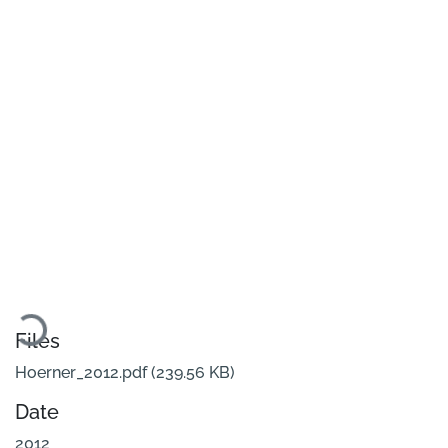
Loading...
Files
Hoerner_2012.pdf
(239.56 KB)
Date
2012