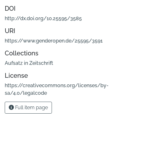
DOI
http://dx.doi.org/10.25595/3585
URI
https://www.genderopen.de/25595/3591
Collections
Aufsatz in Zeitschrift
License
https://creativecommons.org/licenses/by-
sa/4.0/legalcode
Full item page