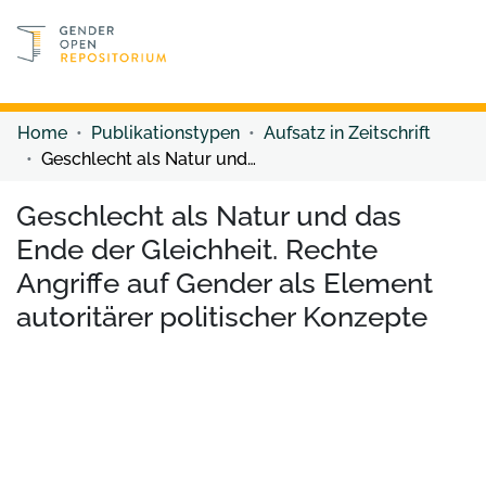
Discover content
Discover content
Home
Publikationstypen
Aufsatz in Zeitschrift
Geschlecht als Natur und das Ende der Gleichheit. Rechte Angriffe auf Gender als Element autoritärer politischer Konzepte
Geschlecht als Natur und das
Ende der Gleichheit. Rechte
Angriffe auf Gender als Element
autoritärer politischer Konzepte