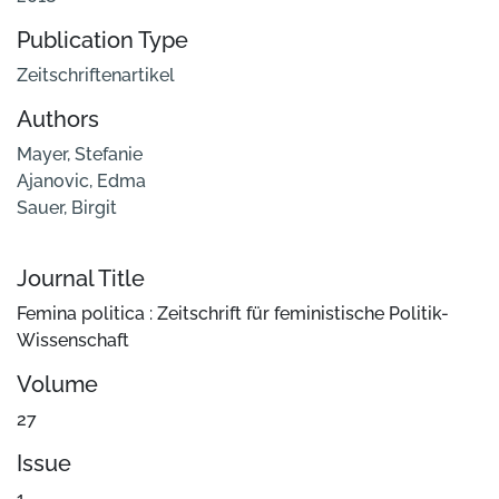
Publication Type
Zeitschriftenartikel
Authors
Mayer, Stefanie
Ajanovic, Edma
Sauer, Birgit
Journal Title
Femina politica : Zeitschrift für feministische Politik-
Wissenschaft
Volume
27
Issue
1