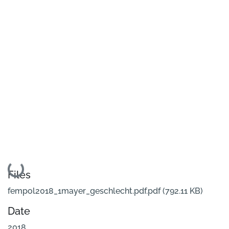
Loading...
Files
fempol2018_1mayer_geschlecht.pdf.pdf
(792.11 KB)
Date
2018