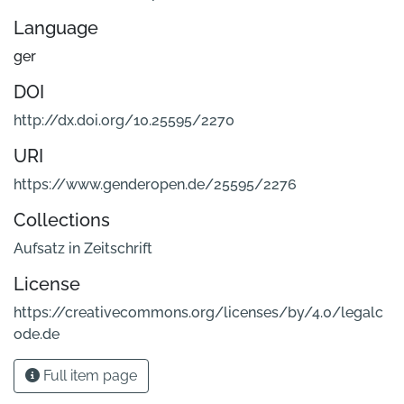
Language
ger
DOI
http://dx.doi.org/10.25595/2270
URI
https://www.genderopen.de/25595/2276
Collections
Aufsatz in Zeitschrift
License
https://creativecommons.org/licenses/by/4.0/legalc
ode.de
Full item page