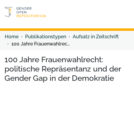
Discover content
Discover content
Home
Publikationstypen
Aufsatz in Zeitschrift
100 Jahre Frauenwahlrecht: politische Repräsentanz und der Gender Gap in der Demokratie
100 Jahre Frauenwahlrecht:
politische Repräsentanz und der
Gender Gap in der Demokratie