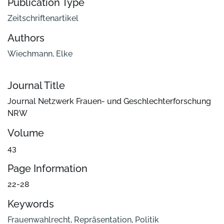
Publication Type
Zeitschriftenartikel
Authors
Wiechmann, Elke
Journal Title
Journal Netzwerk Frauen- und Geschlechterforschung
NRW
Volume
43
Page Information
22-28
Keywords
Frauenwahlrecht
,
Repräsentation
,
Politik