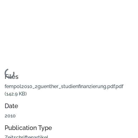
Loading...
Files
fempol2010_2guenther_studienfinanzierung.pdf.pdf
(142.9 KB)
Date
2010
Publication Type
Zeitschriftenartikel