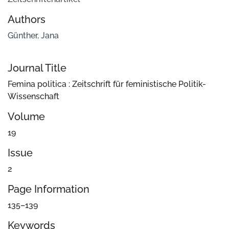
Authors
Günther, Jana
Journal Title
Femina politica : Zeitschrift für feministische Politik-
Wissenschaft
Volume
19
Issue
2
Page Information
135–139
Keywords