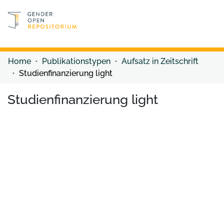
Discover content
Discover content
Home
Publikationstypen
Aufsatz in Zeitschrift
Studienfinanzierung light
Studienfinanzierung light