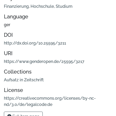
Finanzierung
,
Hochschule
,
Studium
Language
ger
DOI
http://dx.doi.org/10.25595/3211
URI
https://www.genderopen.de/25595/3217
Collections
Aufsatz in Zeitschrift
License
https://creativecommons.org/licenses/by-nc-
nd/3.0/de/legalcode.de