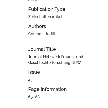
Publication Type
Zeitschriftenartikel
Authors
Conrads, Judith
Journal Title
Journal Netzwerk Frauen- und
Geschlechterforschung NRW
Issue
45
Page Information
65–68