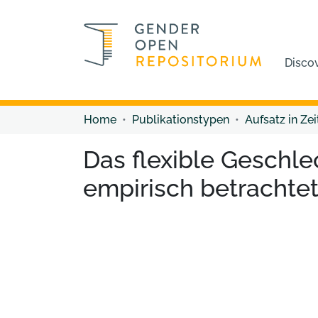
Disco
Home
Publikationstypen
Aufsatz in Zei
Das flexible Geschle
empirisch betrachte