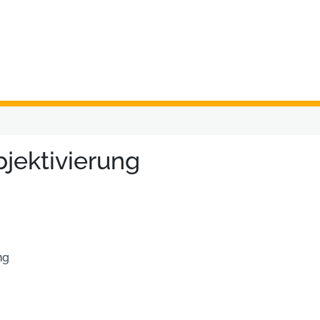
bjektivierung
ng