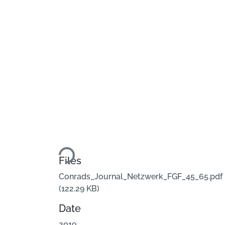
Loading...
Files
Conrads_Journal_Netzwerk_FGF_45_65.pdf
(122.29 KB)
Date
2019