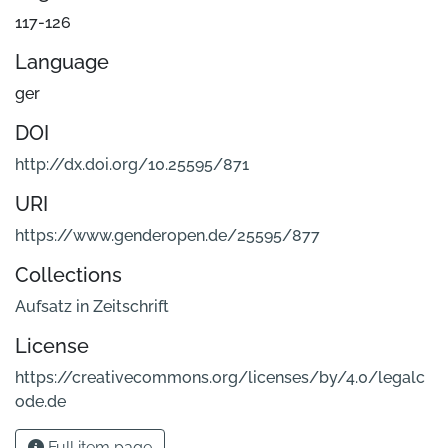
117-126
Language
ger
DOI
http://dx.doi.org/10.25595/871
URI
https://www.genderopen.de/25595/877
Collections
Aufsatz in Zeitschrift
License
https://creativecommons.org/licenses/by/4.0/legalc
ode.de
Full item page