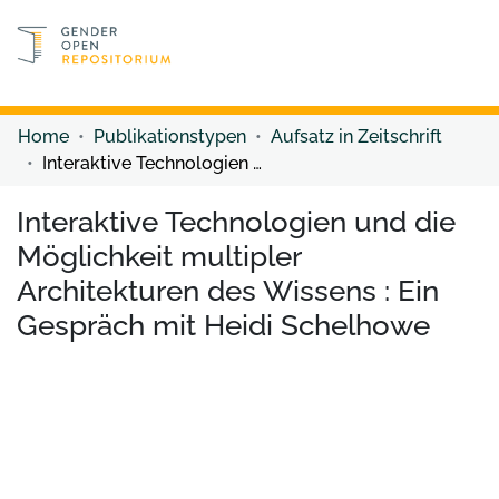
Discover content
Discover content
Home
Publikationstypen
Aufsatz in Zeitschrift
Interaktive Technologien und die Möglichkeit multipler Architekturen des Wissens : Ein Gespräch mit Heidi Schelhowe
Interaktive Technologien und die
Möglichkeit multipler
Architekturen des Wissens : Ein
Gespräch mit Heidi Schelhowe