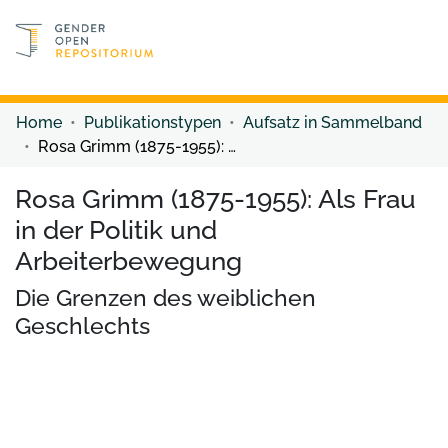
Discover content
Discover content
Home
Publikationstypen
Aufsatz in Sammelband
Rosa Grimm (1875-1955): Als Frau in der Politik und Arbeiterbewegung
Rosa Grimm (1875-1955): Als Frau
in der Politik und
Arbeiterbewegung
Die Grenzen des weiblichen
Geschlechts