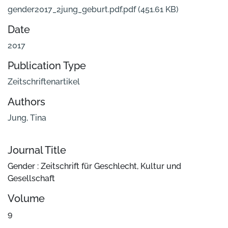
gender2017_2jung_geburt.pdf.pdf
(451.61 KB)
Date
2017
Publication Type
Zeitschriftenartikel
Authors
Jung, Tina
Journal Title
Gender : Zeitschrift für Geschlecht, Kultur und
Gesellschaft
Volume
9