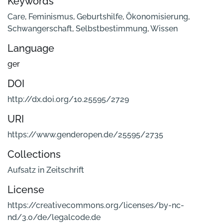
Keywords
Care
,
Feminismus
,
Geburtshilfe
,
Ökonomisierung
,
Schwangerschaft
,
Selbstbestimmung
,
Wissen
Language
ger
DOI
http://dx.doi.org/10.25595/2729
URI
https://www.genderopen.de/25595/2735
Collections
Aufsatz in Zeitschrift
License
https://creativecommons.org/licenses/by-nc-
nd/3.0/de/legalcode.de