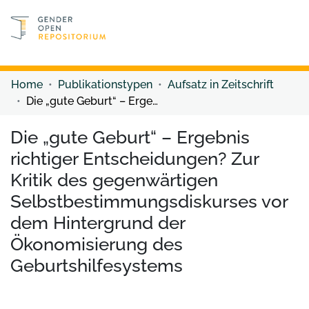
Discover content
Discover content
Home
Publikationstypen
Aufsatz in Zeitschrift
Die „gute Geburt“ – Ergebnis richtiger Entscheidungen? Zur Kritik des gegenwärtigen Selbstbestimmungsdiskurses vor dem Hintergrund der Ökonomisierung des Geburtshilfesystems
Die „gute Geburt“ – Ergebnis
richtiger Entscheidungen? Zur
Kritik des gegenwärtigen
Selbstbestimmungsdiskurses vor
dem Hintergrund der
Ökonomisierung des
Geburtshilfesystems