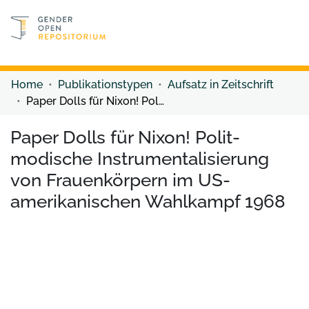
Discover content
Discover content
Home
Publikationstypen
Aufsatz in Zeitschrift
Paper Dolls für Nixon! Polit-modische Instrumentalisierung von Frauenkörpern im US-amerikanischen Wahlkampf 1968
Paper Dolls für Nixon! Polit-
modische Instrumentalisierung
von Frauenkörpern im US-
amerikanischen Wahlkampf 1968