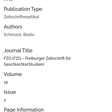
Publication Type
Zeitschriftenartikel
Authors
Schmuck, Beate
Journal Title
FZG (FZG – Freiburger Zeitschrift für
GeschlechterStudien)
Volume
19
Issue
2
Page Information