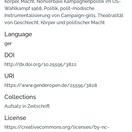
Körper
,
Macht
,
Nonverbale Kampagnenpolitik im US-
Wahlkampf 1968
,
Politik
,
polit-modische
Instrumentalisierung von Campaign-girls
,
Theatralität
von Geschlecht, Körper und politischer Macht
Language
ger
DOI
http://dx.doi.org/10.25595/3822
URI
https://www.genderopen.de/25595/3828
Collections
Aufsatz in Zeitschrift
License
https://creativecommons.org/licenses/by-nc-