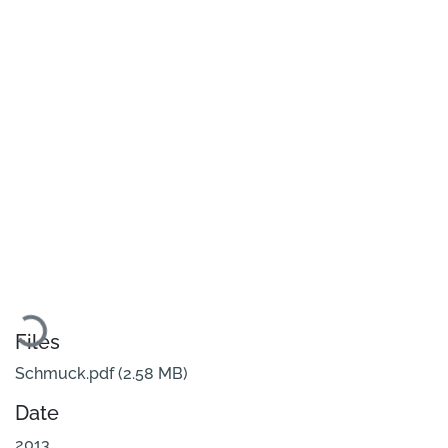
Loading...
Files
Schmuck.pdf
(2.58 MB)
Date
2013