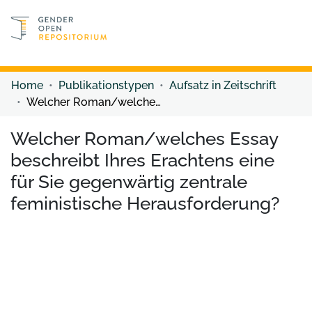
Discover content
Discover content
Home
Publikationstypen
Aufsatz in Zeitschrift
Welcher Roman/welches Essay beschreibt Ihres Erachtens eine für Sie gegenwärtig zentrale feministische Herausforderung?
Welcher Roman/welches Essay
beschreibt Ihres Erachtens eine
für Sie gegenwärtig zentrale
feministische Herausforderung?