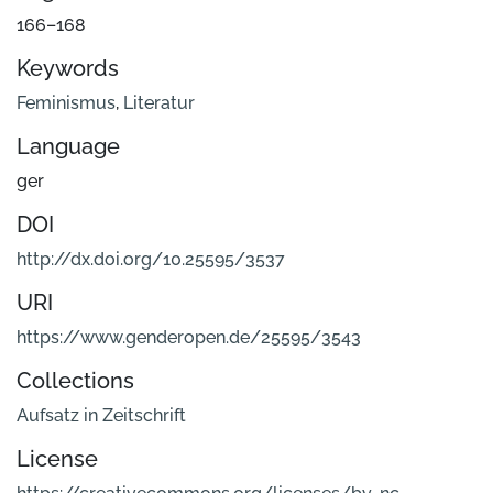
166–168
Keywords
Feminismus
,
Literatur
Language
ger
DOI
http://dx.doi.org/10.25595/3537
URI
https://www.genderopen.de/25595/3543
Collections
Aufsatz in Zeitschrift
License