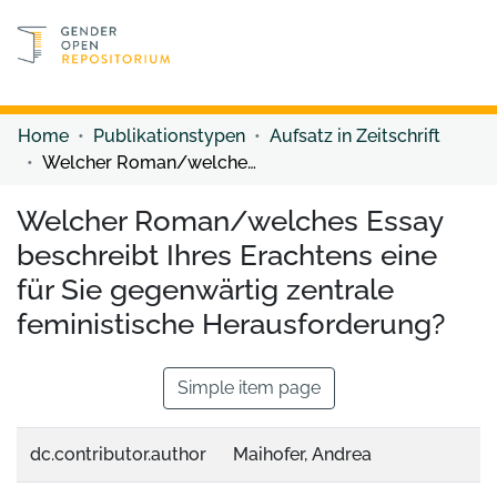
Discover content
Discover content
Home
Publikationstypen
Aufsatz in Zeitschrift
Welcher Roman/welches Essay beschreibt Ihres Erachtens eine für Sie gegenwärtig zentrale feministische Herausforderung?
Welcher Roman/welches Essay
beschreibt Ihres Erachtens eine
für Sie gegenwärtig zentrale
feministische Herausforderung?
Simple item page
dc.contributor.author
Maihofer, Andrea