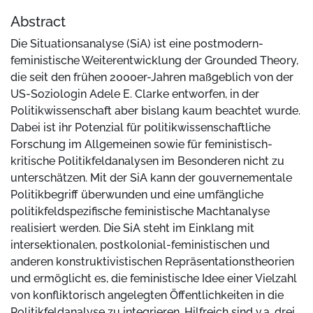
Abstract
Die Situationsanalyse (SiA) ist eine postmodern-
feministische Weiterentwicklung der Grounded Theory,
die seit den frühen 2000er-Jahren maßgeblich von der
US-Soziologin Adele E. Clarke entworfen, in der
Politikwissenschaft aber bislang kaum beachtet wurde.
Dabei ist ihr Potenzial für politikwissenschaftliche
Forschung im Allgemeinen sowie für feministisch-
kritische Politikfeldanalysen im Besonderen nicht zu
unterschätzen. Mit der SiA kann der gouvernementale
Politikbegriff überwunden und eine umfängliche
politikfeldspezifische feministische Machtanalyse
realisiert werden. Die SiA steht im Einklang mit
intersektionalen, postkolonial-feministischen und
anderen konstruktivistischen Repräsentationstheorien
und ermöglicht es, die feministische Idee einer Vielzahl
von konfliktorisch angelegten Öffentlichkeiten in die
Politikfeldanalyse zu integrieren. Hilfreich sind v.a. drei