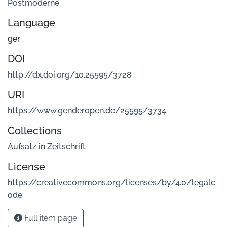
Postmoderne
Language
ger
DOI
http://dx.doi.org/10.25595/3728
URI
https://www.genderopen.de/25595/3734
Collections
Aufsatz in Zeitschrift
License
https://creativecommons.org/licenses/by/4.0/legalc
ode
Full item page