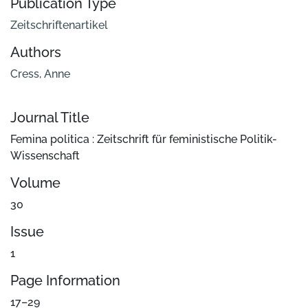
Publication Type
Zeitschriftenartikel
Authors
Cress, Anne
Journal Title
Femina politica : Zeitschrift für feministische Politik-
Wissenschaft
Volume
30
Issue
1
Page Information
17–29