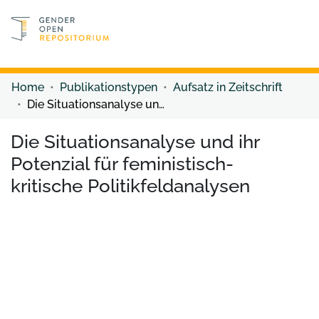
Discover content
Discover content
Home
Publikationstypen
Aufsatz in Zeitschrift
Die Situationsanalyse und ihr Potenzial für feministisch-kritische Politikfeldanalysen
Die Situationsanalyse und ihr
Potenzial für feministisch-
kritische Politikfeldanalysen