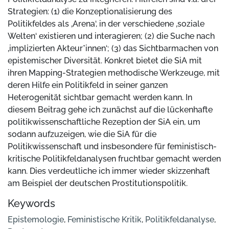
Strategien: (1) die Konzeptionalisierung des
Politikfeldes als ‚Arena‘, in der verschiedene ‚soziale
Welten‘ existieren und interagieren; (2) die Suche nach
‚implizierten Akteur*innen‘; (3) das Sichtbarmachen von
epistemischer Diversität. Konkret bietet die SiA mit
ihren Mapping-Strategien methodische Werkzeuge, mit
deren Hilfe ein Politikfeld in seiner ganzen
Heterogenität sichtbar gemacht werden kann. In
diesem Beitrag gehe ich zunächst auf die lückenhafte
politikwissenschaftliche Rezeption der SiA ein, um
sodann aufzuzeigen, wie die SiA für die
Politikwissenschaft und insbesondere für feministisch-
kritische Politikfeldanalysen fruchtbar gemacht werden
kann. Dies verdeutliche ich immer wieder skizzenhaft
am Beispiel der deutschen Prostitutionspolitik.
Keywords
Epistemologie
,
Feministische Kritik
,
Politikfeldanalyse
,