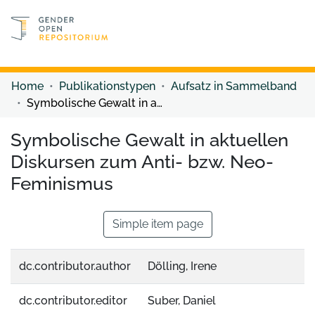
Discover content
Discover content
Home
Publikationstypen
Aufsatz in Sammelband
Symbolische Gewalt in aktuellen Diskursen zum Anti- bzw. Neo-Feminismus
Symbolische Gewalt in aktuellen
Diskursen zum Anti- bzw. Neo-
Feminismus
Simple item page
dc.contributor.author
Dölling, Irene
dc.contributor.editor
Suber, Daniel