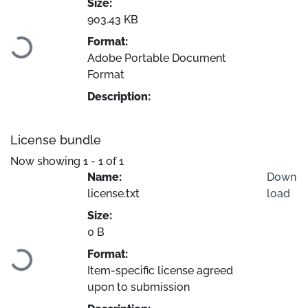
Size:
Loading...
903.43 KB
Format:
Adobe Portable Document
Format
Description:
License bundle
Now showing
1 - 1 of 1
Name:
Down
license.txt
load
Size:
Loading...
0 B
Format:
Item-specific license agreed
upon to submission