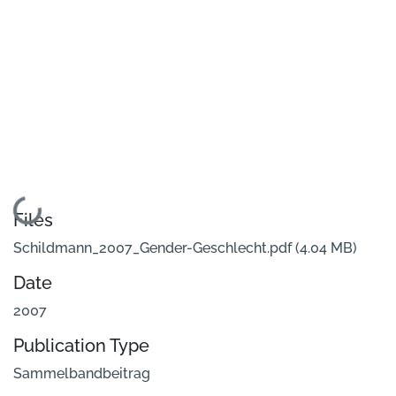
Loading...
Files
Schildmann_2007_Gender-Geschlecht.pdf
(4.04 MB)
Date
2007
Publication Type
Sammelbandbeitrag