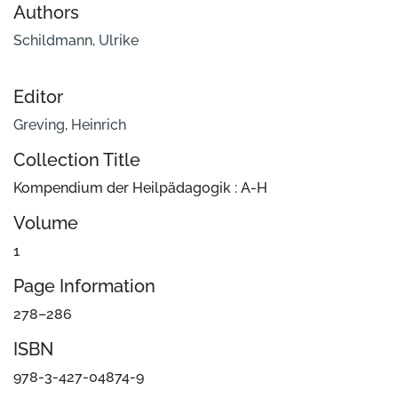
Authors
Schildmann, Ulrike
Editor
Greving, Heinrich
Collection Title
Kompendium der Heilpädagogik : A-H
Volume
1
Page Information
278–286
ISBN
978-3-427-04874-9