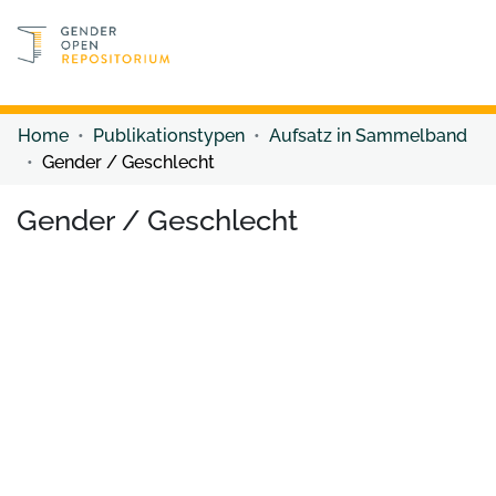
Discover content
Discover content
Home
Publikationstypen
Aufsatz in Sammelband
Gender / Geschlecht
Gender / Geschlecht