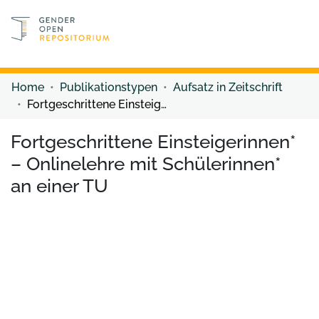
Discover content
Discover content
Home
Publikationstypen
Aufsatz in Zeitschrift
Fortgeschrittene Einsteigerinnen* – Onlinelehre mit Schülerinnen* an einer TU
Fortgeschrittene Einsteigerinnen*
– Onlinelehre mit Schülerinnen*
an einer TU