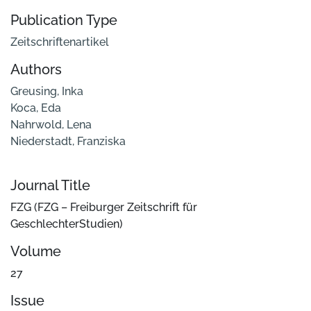
Publication Type
Zeitschriftenartikel
Authors
Greusing, Inka
Koca, Eda
Nahrwold, Lena
Niederstadt, Franziska
Journal Title
FZG (FZG – Freiburger Zeitschrift für
GeschlechterStudien)
Volume
27
Issue