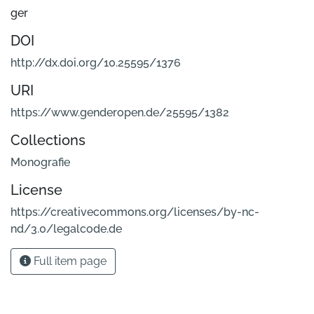
ger
DOI
http://dx.doi.org/10.25595/1376
URI
https://www.genderopen.de/25595/1382
Collections
Monografie
License
https://creativecommons.org/licenses/by-nc-
nd/3.0/legalcode.de
Full item page