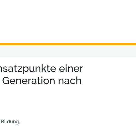
satzpunkte einer
en Generation nach
,
Bildung
,