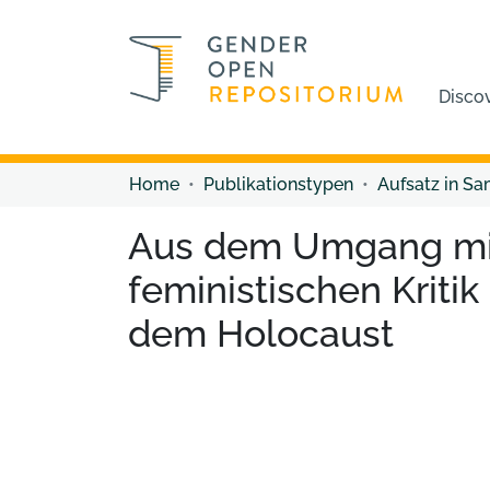
Disco
Home
Publikationstypen
Aufsatz in S
Aus dem Umgang mit 
feministischen Kritik
dem Holocaust