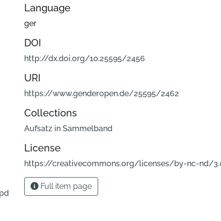
Language
ger
DOI
http://dx.doi.org/10.25595/2456
URI
https://www.genderopen.de/25595/2462
Collections
Aufsatz in Sammelband
License
https://creativecommons.org/licenses/by-nc-nd/3.
Full item page
.pd