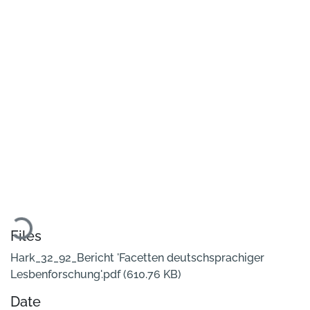
Loading...
Files
Hark_32_92_Bericht 'Facetten deutschsprachiger
Lesbenforschung'.pdf
(610.76 KB)
Date