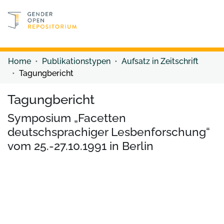
Discover content
Discover content
Home
Publikationstypen
Aufsatz in Zeitschrift
Tagungbericht
Tagungbericht
Symposium „Facetten
deutschsprachiger Lesbenforschung“
vom 25.-27.10.1991 in Berlin