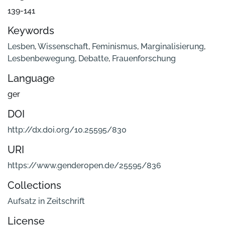
139-141
Keywords
Lesben
,
Wissenschaft
,
Feminismus
,
Marginalisierung
,
Lesbenbewegung
,
Debatte
,
Frauenforschung
Language
ger
DOI
http://dx.doi.org/10.25595/830
URI
https://www.genderopen.de/25595/836
Collections
Aufsatz in Zeitschrift
License