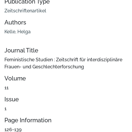
Publication Type
Zeitschriftenartikel
Authors
Kelle, Helga
Journal Title
Feministische Studien : Zeitschrift für interdisziplinäre
Frauen- und Geschlechterforschung
Volume
11
Issue
1
Page Information
126-139