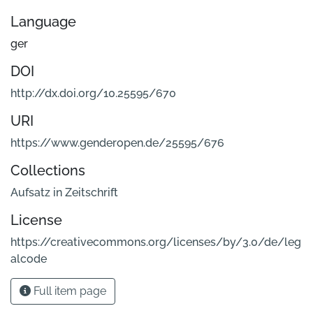
Language
ger
DOI
http://dx.doi.org/10.25595/670
URI
https://www.genderopen.de/25595/676
Collections
Aufsatz in Zeitschrift
License
https://creativecommons.org/licenses/by/3.0/de/leg
alcode
Full item page