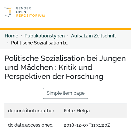
Discover content
Discover content
Home
Publikationstypen
Aufsatz in Zeitschrift
Politische Sozialisation bei Jungen und Mädchen : Kritik und Perspektiven der Forschung
Politische Sozialisation bei Jungen
und Mädchen : Kritik und
Perspektiven der Forschung
Simple item page
dc.contributor.author
Kelle, Helga
dc.date.accessioned
2018-12-07T11:31:20Z