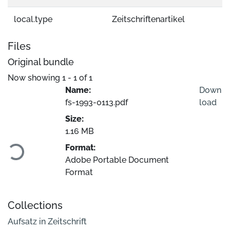
local.type
Zeitschriftenartikel
Files
Original bundle
Now showing
1 - 1 of 1
Name:
Down
fs-1993-0113.pdf
load
Size:
oading...
1.16 MB
Format:
Adobe Portable Document
Format
Collections
Aufsatz in Zeitschrift